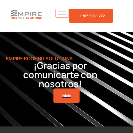
+1-787-698-1222
EMPIRE ROOFING SOLUTIONS
¡Gracias por
comunicarte con
nosotros!
Inicio