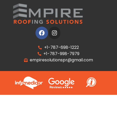
+1-787-698-1222
+1-787-998-7979
empiresolutionspr@gmail.com